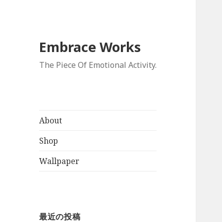
Embrace Works
The Piece Of Emotional Activity.
About
Shop
Wallpaper
最近の投稿