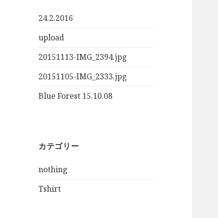
24.2.2016
upload
20151113-IMG_2394.jpg
20151105-IMG_2333.jpg
Blue Forest 15.10.08
カテゴリー
nothing
Tshirt