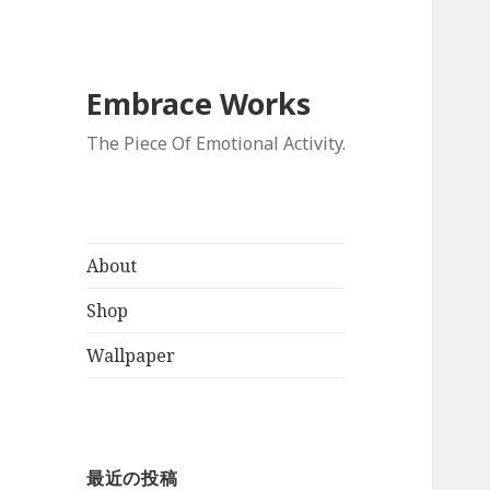
Embrace Works
The Piece Of Emotional Activity.
About
Shop
Wallpaper
最近の投稿