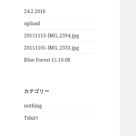
24.2.2016
upload
20151113-IMG_2394.jpg
20151105-IMG_2333.jpg
Blue Forest 15.10.08
カテゴリー
nothing
Tshirt